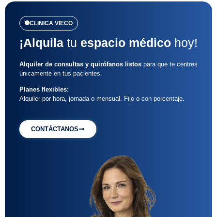
CLINICA VIECO
¡Alquila
tu
espacio médico
hoy!
Alquiler de consultas y quirófanos listos
para que te centres
únicamente en tus pacientes.
Planes flexibles
:
Alquiler por hora, jornada o mensual. Fijo o con porcentaje.
CONTÁCTANOS