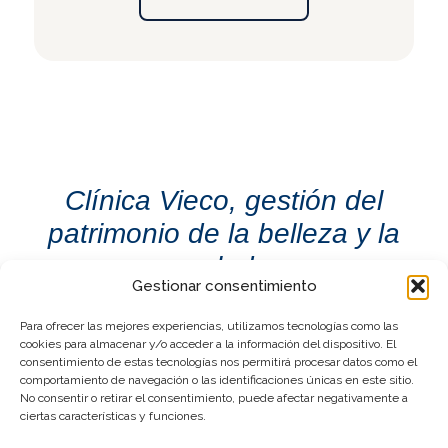
Clínica Vieco, gestión del
patrimonio de la belleza y la
salud.
Gestionar consentimiento
Para ofrecer las mejores experiencias, utilizamos tecnologías como las
cookies para almacenar y/o acceder a la información del dispositivo. El
consentimiento de estas tecnologías nos permitirá procesar datos como el
comportamiento de navegación o las identificaciones únicas en este sitio.
No consentir o retirar el consentimiento, puede afectar negativamente a
hola@clinicavieco.com
+34 653 72 72 72
ciertas características y funciones.