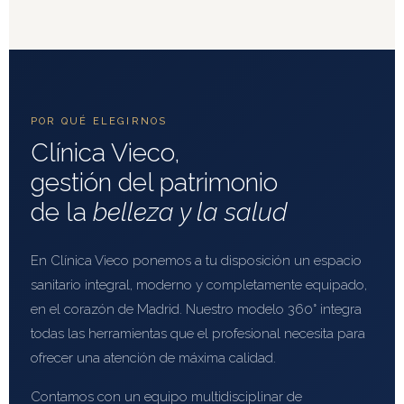
POR QUÉ ELEGIRNOS
Clínica Vieco,
gestión del patrimonio
de la
belleza y la salud
En Clínica Vieco ponemos a tu disposición un espacio
sanitario integral, moderno y completamente equipado,
en el corazón de Madrid. Nuestro modelo 360° integra
todas las herramientas que el profesional necesita para
ofrecer una atención de máxima calidad.
Contamos con un equipo multidisciplinar de