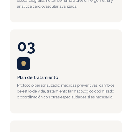
ecocardiografía, holter de ritmo o presión, ergometría y
analítica cardiovascular avanzada.
03
Plan de tratamiento
Protocolo personalizado: medidas preventivas, cambios
de estilo de vida, tratamiento farmacológico optimizado
o coordinación con otras especialidades si es necesario.