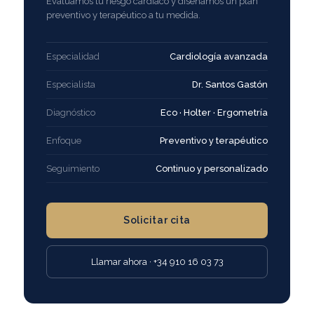
Evaluamos tu riesgo cardíaco y diseñamos un plan
preventivo y terapéutico a tu medida.
Especialidad
Cardiología avanzada
Especialista
Dr. Santos Gastón
Diagnóstico
Eco · Holter · Ergometría
Enfoque
Preventivo y terapéutico
Seguimiento
Continuo y personalizado
Solicitar cita
Llamar ahora · +34 910 16 03 73