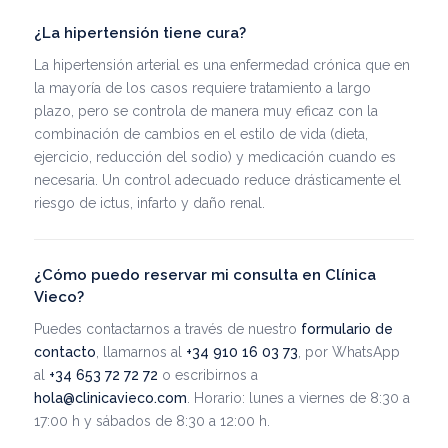
¿La hipertensión tiene cura?
La hipertensión arterial es una enfermedad crónica que en
la mayoría de los casos requiere tratamiento a largo
plazo, pero se controla de manera muy eficaz con la
combinación de cambios en el estilo de vida (dieta,
ejercicio, reducción del sodio) y medicación cuando es
necesaria. Un control adecuado reduce drásticamente el
riesgo de ictus, infarto y daño renal.
¿Cómo puedo reservar mi consulta en Clínica
Vieco?
Puedes contactarnos a través de nuestro
formulario de
contacto
, llamarnos al
+34 910 16 03 73
, por WhatsApp
al
+34 653 72 72 72
o escribirnos a
hola@clinicavieco.com
. Horario: lunes a viernes de 8:30 a
17:00 h y sábados de 8:30 a 12:00 h.