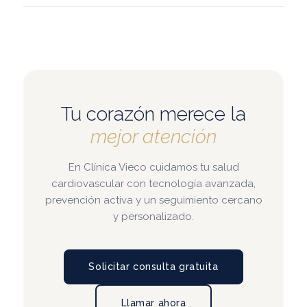
Tu corazón merece la
mejor atención
En Clínica Vieco cuidamos tu salud
cardiovascular con tecnología avanzada,
prevención activa y un seguimiento cercano
y personalizado.
Solicitar consulta gratuita
Llamar ahora