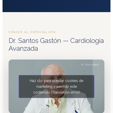
CONOCE AL ESPECIALISTA
Dr. Santos Gastón — Cardiología
Avanzada
Haz clic para aceptar cookies de
marketing y permitir este
contenido (Translation error)