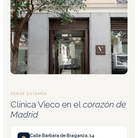
DÓNDE ESTAMOS
Clínica Vieco en el
corazón de
Madrid
Calle Bárbara de Braganza, 14