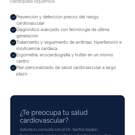
cardiopatía isquémica.
Prevención y detección precoz del riesgo
cardiovascular
Diagnóstico avanzado con tecnología de última
generación
Tratamiento y seguimiento de arritmias, hipertensión e
insuficiencia cardíaca
Ergometría, ecocardiografía y holter en un mismo
centro
Plan personalizado de salud cardiovascular a largo
plazo
¿Te preocupa tu salud
cardiovascular?
Solicita tu consulta con el Dr. Santos Gastón.