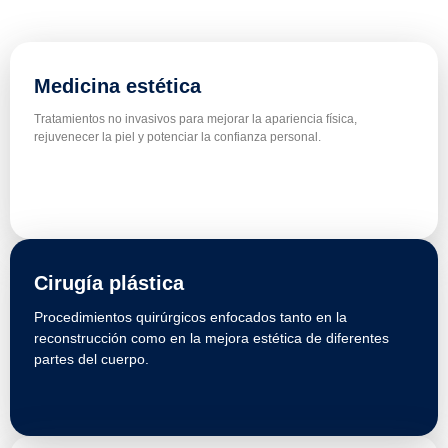
Medicina estética
Tratamientos no invasivos para mejorar la apariencia física,
rejuvenecer la piel y potenciar la confianza personal.
Cirugía plástica
Procedimientos quirúrgicos enfocados tanto en la
reconstrucción como en la mejora estética de diferentes
partes del cuerpo.