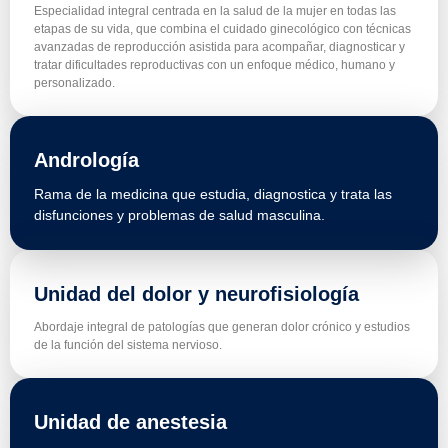
Especialidad integral centrada en la salud de la mujer en todas las
etapas de su vida, que combina el cuidado ginecológico con técnicas
avanzadas de reproducción asistida para acompañar, diagnosticar y
tratar dificultades reproductivas con un enfoque médico, humano y
personalizado.
Andrología
Rama de la medicina que estudia, diagnostica y trata las
disfunciones y problemas de salud masculina.
Unidad del dolor y neurofisiología
Abordaje integral de patologías que generan dolor crónico y estudios
de la función del sistema nervioso.
Unidad de anestesia