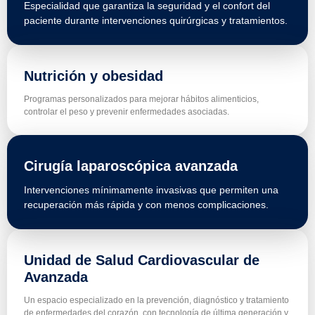
Especialidad que garantiza la seguridad y el confort del
paciente durante intervenciones quirúrgicas y tratamientos.
Nutrición y obesidad
Programas personalizados para mejorar hábitos alimenticios,
controlar el peso y prevenir enfermedades asociadas.
Cirugía laparoscópica avanzada
Intervenciones mínimamente invasivas que permiten una
recuperación más rápida y con menos complicaciones.
Unidad de Salud Cardiovascular de
Avanzada
Un espacio especializado en la prevención, diagnóstico y tratamiento
de enfermedades del corazón, con tecnología de última generación y