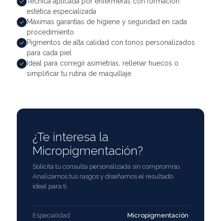
Técnica aplicada por enfermeras con formación
estética especializada
Máximas garantías de higiene y seguridad en cada
procedimiento
Pigmentos de alta calidad con tonos personalizados
para cada piel
Ideal para corregir asimetrías, rellenar huecos o
simplificar tu rutina de maquillaje
¿Te interesa la
Micropigmentación?
Solicita tu consulta personalizada sin compromiso.
Analizamos tus rasgos y diseñamos el resultado
ideal para ti.
Especialidad
Micropigmentación