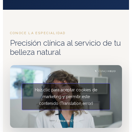
CONOCE LA ESPECIALIDAD
Precisión clínica al servicio de tu
belleza natural
Haz clic para aceptar cookies de
marketing y permitir este
contenido (Translation error)