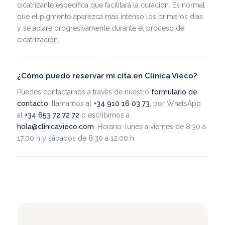
cicatrizante específica que facilitará la curación. Es normal
que el pigmento aparezca más intenso los primeros días
y se aclare progresivamente durante el proceso de
cicatrización.
¿Cómo puedo reservar mi cita en Clínica Vieco?
Puedes contactarnos a través de nuestro
formulario de
contacto
, llamarnos al
+34 910 16 03 73
, por WhatsApp
al
+34 653 72 72 72
o escribirnos a
hola@clinicavieco.com
. Horario: lunes a viernes de 8:30 a
17:00 h y sábados de 8:30 a 12:00 h.