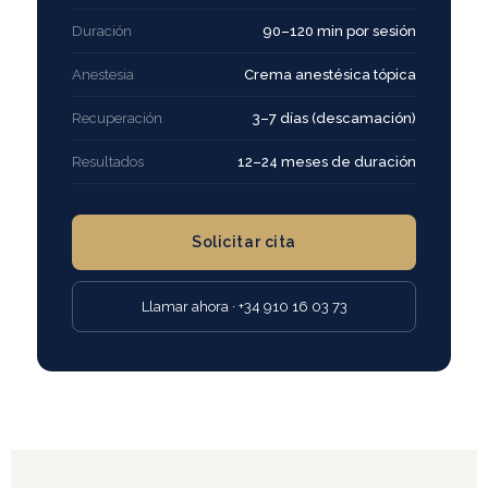
Duración
90–120 min por sesión
Anestesia
Crema anestésica tópica
Recuperación
3–7 días (descamación)
Resultados
12–24 meses de duración
Solicitar cita
Llamar ahora · +34 910 16 03 73