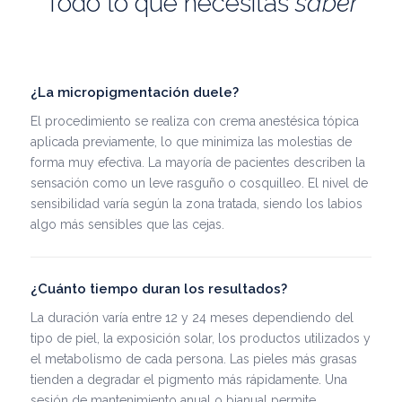
Todo lo que necesitas
saber
¿La micropigmentación duele?
El procedimiento se realiza con crema anestésica tópica
aplicada previamente, lo que minimiza las molestias de
forma muy efectiva. La mayoría de pacientes describen la
sensación como un leve rasguño o cosquilleo. El nivel de
sensibilidad varía según la zona tratada, siendo los labios
algo más sensibles que las cejas.
¿Cuánto tiempo duran los resultados?
La duración varía entre 12 y 24 meses dependiendo del
tipo de piel, la exposición solar, los productos utilizados y
el metabolismo de cada persona. Las pieles más grasas
tienden a degradar el pigmento más rápidamente. Una
sesión de mantenimiento anual o bianual permite