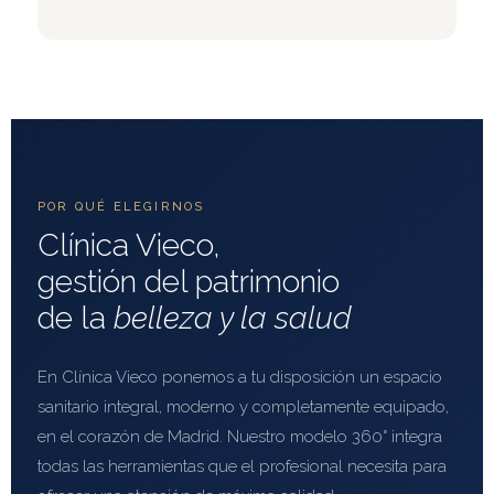
POR QUÉ ELEGIRNOS
Clínica Vieco,
gestión del patrimonio
de la
belleza y la salud
En Clínica Vieco ponemos a tu disposición un espacio
sanitario integral, moderno y completamente equipado,
en el corazón de Madrid. Nuestro modelo 360° integra
todas las herramientas que el profesional necesita para