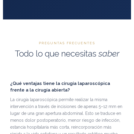
PREGUNTAS FRECUENTES
Todo lo que necesitas
saber
¿Qué ventajas tiene la cirugía laparoscópica
frente a la cirugía abierta?
La cirugía laparoscópica permite realizar la misma
intervención a través de incisiones de apenas 5–12 mm en
lugar de una gran apertura abdominal. Esto se traduce en
menos dolor postoperatorio, menor riesgo de infección,
estancia hospitalaria más corta, reincorporación más
rápida a la vida cotidiana y un resultado estético mucho