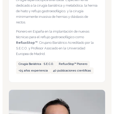
dedicado a la cirugía bariátrica y metabólica, la hernia
de hiato y reflujo gastroesofágico, y la cirugía
mínimamente invasiva de hernias y diástasis de
rectos.
Pionero en España en la implantación de nuevas
técnicas para el reflujo gastroesofágico como
RefluxStop™
. Cirujano Bariátrico Acreditado por la
S.E.C.O. y Profesor Asociado en la Universidad
Europea de Madrid.
Cirugía Bariátrica · S.E.C.O.
RefluxStop™ Pionero
+25 años experiencia
40 publicaciones científicas