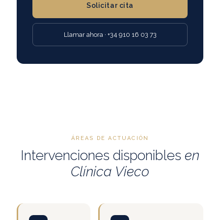
Solicitar cita
Llamar ahora · +34 910 16 03 73
ÁREAS DE ACTUACIÓN
Intervenciones disponibles
en
Clínica Vieco