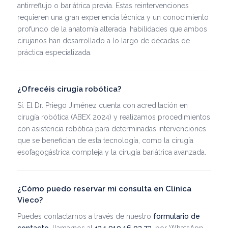
antirreflujo o bariátrica previa. Estas reintervenciones
requieren una gran experiencia técnica y un conocimiento
profundo de la anatomía alterada, habilidades que ambos
cirujanos han desarrollado a lo largo de décadas de
práctica especializada.
¿Ofrecéis cirugía robótica?
Sí. El Dr. Priego Jiménez cuenta con acreditación en
cirugía robótica (ABEX 2024) y realizamos procedimientos
con asistencia robótica para determinadas intervenciones
que se benefician de esta tecnología, como la cirugía
esofagogástrica compleja y la cirugía bariátrica avanzada.
¿Cómo puedo reservar mi consulta en Clínica
Vieco?
Puedes contactarnos a través de nuestro
formulario de
contacto
, llamarnos al
+34 910 16 03 73
, por WhatsApp