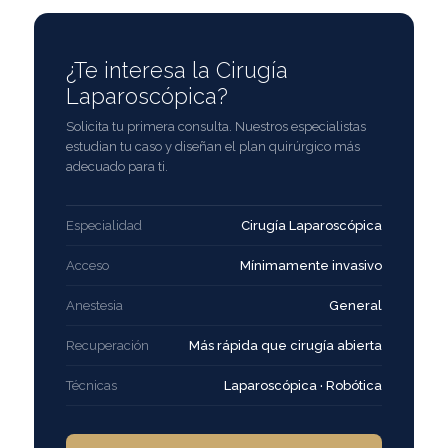
¿Te interesa la Cirugía
Laparoscópica?
Solicita tu primera consulta. Nuestros especialistas
estudian tu caso y diseñan el plan quirúrgico más
adecuado para ti.
Especialidad
Cirugía Laparoscópica
Acceso
Mínimamente invasivo
Anestesia
General
Recuperación
Más rápida que cirugía abierta
Técnicas
Laparoscópica · Robótica