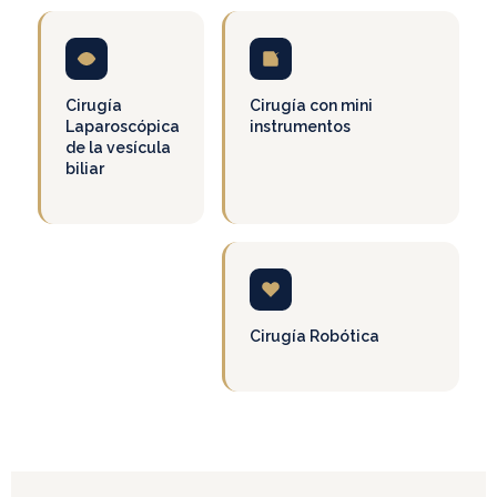
Cirugía
Cirugía con mini
Laparoscópica
instrumentos
de la vesícula
biliar
Cirugía Robótica