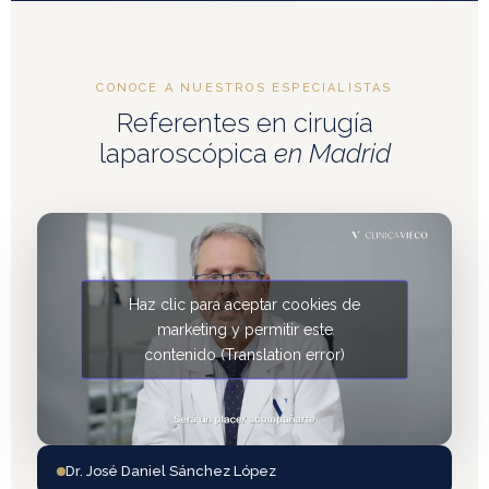
CONOCE A NUESTROS ESPECIALISTAS
Referentes en cirugía
laparoscópica
en Madrid
Haz clic para aceptar cookies de
marketing y permitir este
contenido (Translation error)
Dr. José Daniel Sánchez López