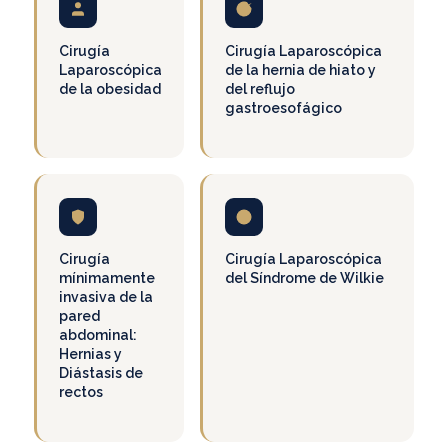
Cirugía
Cirugía Laparoscópica
Laparoscópica
de la hernia de hiato y
de la obesidad
del reflujo
gastroesofágico
Cirugía
Cirugía Laparoscópica
mínimamente
del Síndrome de Wilkie
invasiva de la
pared
abdominal:
Hernias y
Diástasis de
rectos